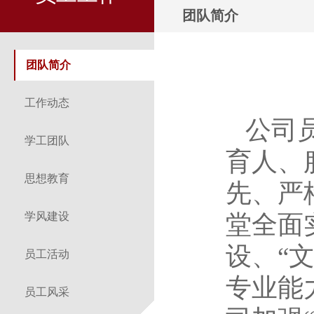
团队简介
团队简介
工作动态
公司
学工团队
育人、
思想教育
先、严
学风建设
堂全面
设、“
员工活动
专业能
员工风采