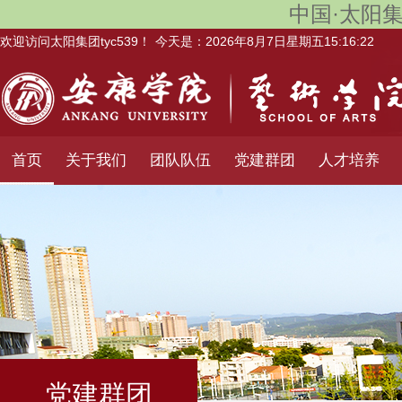
中国·太阳集团t
欢迎访问太阳集团tyc539！
今天是：
2026年8月7日星期五15:16:23
首页
关于我们
团队队伍
党建群团
人才培养
党建群团