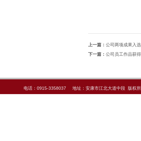
上一篇：
公司两项成果入选
下一篇：
公司员工作品获得
电话：0915-3358037 地址：安康市江北大道中段 版权所有 中国·太阳